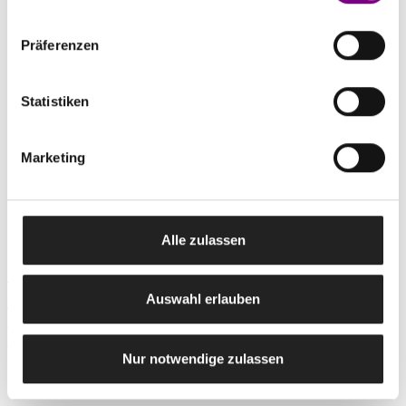
Präferenzen
Statistiken
Marketing
Alle zulassen
Fugendicht- und Klebstoffe
Auswahl erlauben
DisboSEAL Dicht- und Klebstoffe bieten ideal Lösungen für
Fassadenfugen, Außentüren, Anschlussfugen im Außenbereich sowie als
Montageklebstoff.
Nur notwendige zulassen
Fugen perfekt abdichten