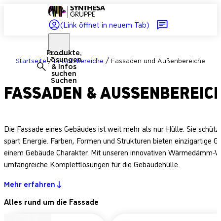
(Link öffnet in neuem Tab)
Produkte,
Lösungen
/
/
Startseite
Einsatzbereiche
Fassaden und Außenbereiche
& Infos
suchen
Suchen
FASSADEN & AUSSENBEREIC
Die Fassade eines Gebäudes ist weit mehr als nur Hülle. Sie schü
spart Energie. Farben, Formen und Strukturen bieten einzigartige 
einem Gebäude Charakter. Mit unseren innovativen Wärmedämm-Ve
umfangreiche Komplettlösungen für die Gebäudehülle.
Mehr erfahren
Alles rund um die Fassade