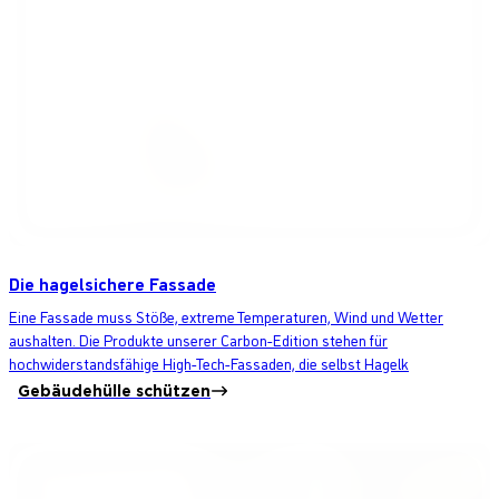
Die hagelsichere Fassade
Eine Fassade muss Stöße, extreme Temperaturen, Wind und Wetter
aushalten. Die Produkte unserer Carbon-Edition stehen für
hochwiderstandsfähige High-Tech-Fassaden, die selbst Hagelk
Gebäudehülle schützen