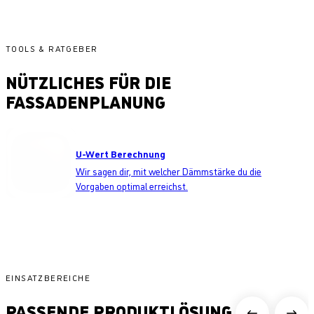
TOOLS & RATGEBER
NÜTZLICHES FÜR DIE
FASSADENPLANUNG
U-Wert Berechnung
Wir sagen dir, mit welcher Dämmstärke du die
Vorgaben optimal erreichst.
EINSATZBEREICHE
PASSENDE PRODUKTLÖSUNG FÜR