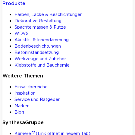
Produkte
Farben, Lacke & Beschichtungen
Dekorative Gestaltung
Spachtelmassen & Putze
WDVS
Akustik- & Innendämmung
Bodenbeschichtungen
Betoninstandsetzung
Werkzeuge und Zubehör
Klebstoffe und Bauchemie
Weitere Themen
Einsatzbereiche
Inspiration
Service und Ratgeber
Marken
Blog
SynthesaGruppe
Karriere
(Link öffnet in neuem Tab)