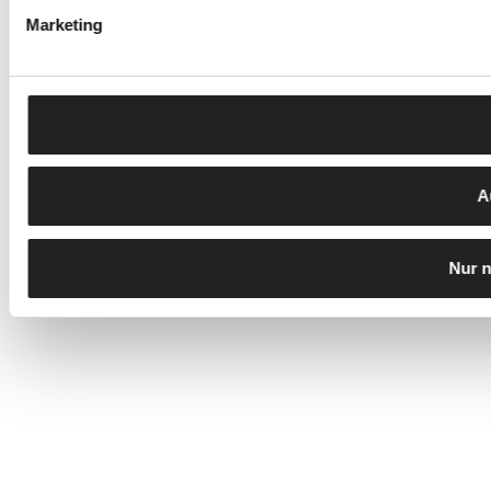
Marketing
A
Nur 