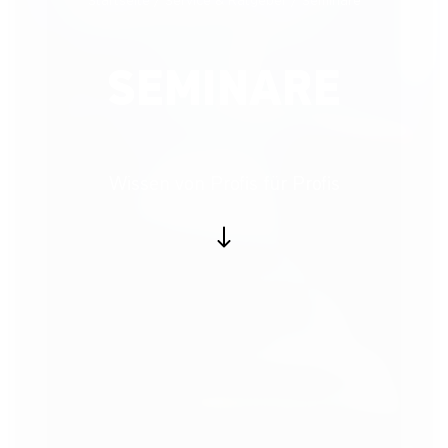
Startseite
Service & Ratgeber
Seminare
SEMINARE
Wissen von Profis für Profis