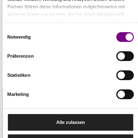
pdf | 319,0 KB
Partner führen diese Informationen möglicherweise mit
weiteren Daten zusammen, die Sie ihnen bereitgestellt
haben oder die sie im Rahmen Ihrer Nutzung der Dienste
gesammelt haben.
Einwilligungsauswahl
Notwendig
WEITERE PRODUKTE & ZUBEHÖR
Präferenzen
Statistiken
Marketing
Alle zulassen