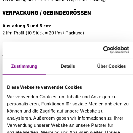
VERPACKUNG / GEBINDEGRÖSSEN
Ausladung 3 und 6 cm:
2 lfm Profil (10 Stück = 20 lfm / Packung)
Ausladung 10 cm:
2,5 lfm Profil (25 Stück = 62,5 lfm / Packung)
Zustimmung
Details
Über Cookies
Diese Webseite verwendet Cookies
Wir verwenden Cookies, um Inhalte und Anzeigen zu
personalisieren, Funktionen für soziale Medien anbieten zu
DOWNLOADS
können und die Zugriffe auf unsere Website zu
analysieren. Außerdem geben wir Informationen zu Ihrer
Verwendung unserer Website an unsere Partner für
Technische Informationen
soziale Medien, Werbung und Analysen weiter. Unsere