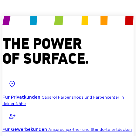
Produkt anfragen
THE POWER
OF SURFACE.
Für Privatkunden
Caparol Farbenshops und Farbencenter in
deiner Nähe
Für Gewerbekunden
Ansprechpartner und Standorte entdecken