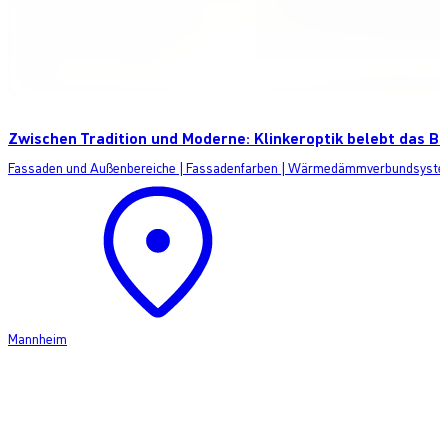
Zwischen Tradition und Moderne: Klinkeroptik belebt das Be
Fassaden und Außenbereiche
|
Fassadenfarben
|
Wärmedämmverbundsyste
Mannheim