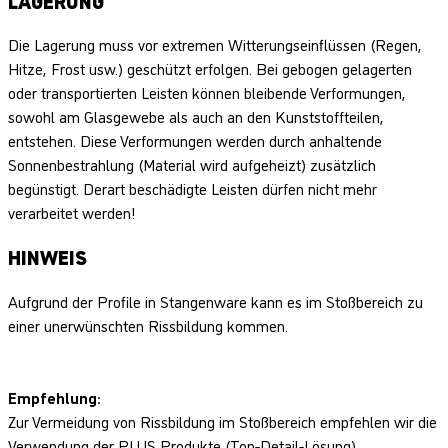
LAGERUNG
Die Lagerung muss vor extremen Witterungseinflüssen (Regen,
Hitze, Frost usw.) geschützt erfolgen. Bei gebogen gelagerten
oder transportierten Leisten können bleibende Verformungen,
sowohl am Glasgewebe als auch an den Kunststoffteilen,
entstehen. Diese Verformungen werden durch anhaltende
Sonnenbestrahlung (Material wird aufgeheizt) zusätzlich
begünstigt. Derart beschädigte Leisten dürfen nicht mehr
verarbeitet werden!
HINWEIS
Aufgrund der Profile in Stangenware kann es im Stoßbereich zu
einer unerwünschten Rissbildung kommen.
Empfehlung:
Zur Vermeidung von Rissbildung im Stoßbereich empfehlen wir die
Verwendung der PLUS Produkte (Top-Detail-Lösung).