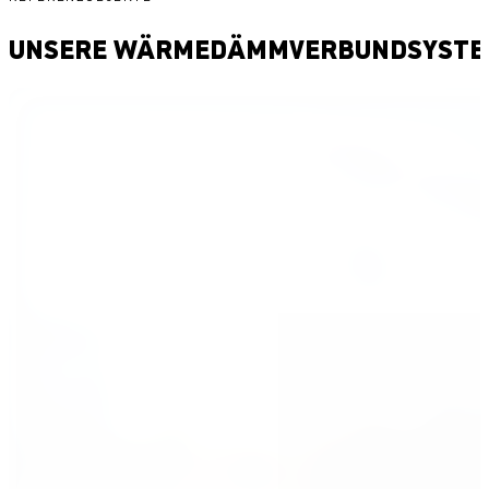
UNSERE WÄRMEDÄMMVERBUNDSYSTEM