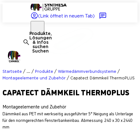
(Link öffnet in neuem Tab)
Produkte,
Lösungen
& Infos
suchen
Suchen
/
/
/
/
...
Startseite
Produkte
Wärmedämmverbundsysteme
/
Montageelemente und Zubehör
Capatect Dämmkeil ThermoPLUS
CAPATECT DÄMMKEIL THERMOPLUS
Montageelemente und Zubehör
Dämmkeil aus PET mit werkseitig ausgeführter 5° Neigung als Unterlage
für den normgerechten Fensterbankeinbau. Abmessung: 240 x 30 x 2440
mm