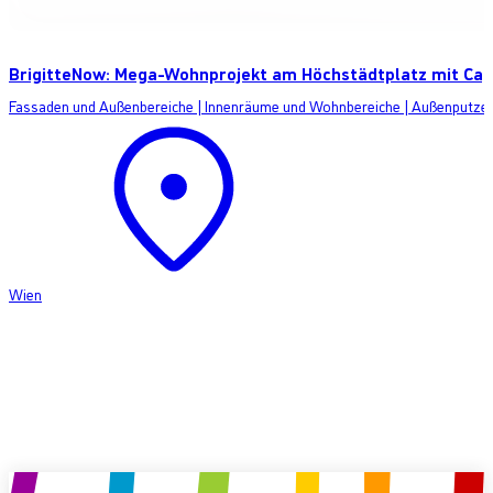
BrigitteNow: Mega-Wohnprojekt am Höchstädtplatz mit Ca
Fassaden und Außenbereiche
|
Innenräume und Wohnbereiche
|
Außenputze
Wien
Produkt anfragen