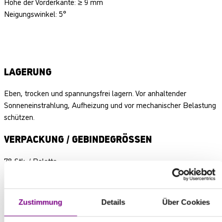
Höhe der Vorderkante: ≥ 9 mm
Neigungswinkel: 5°
LAGERUNG
Eben, trocken und spannungsfrei lagern. Vor anhaltender
Sonneneinstrahlung, Aufheizung und vor mechanischer Belastung
schützen.
VERPACKUNG / GEBINDEGRÖSSEN
78 Stk. / Palette
Zustimmung
Details
Über Cookies