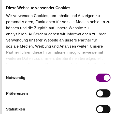
DOWNLOADS
Diese Webseite verwendet Cookies
Wir verwenden Cookies, um Inhalte und Anzeigen zu
Technische Informationen
personalisieren, Funktionen für soziale Medien anbieten zu
pdf | 194,0 KB
können und die Zugriffe auf unsere Website zu
analysieren. Außerdem geben wir Informationen zu Ihrer
Verwendung unserer Website an unsere Partner für
soziale Medien, Werbung und Analysen weiter. Unsere
Partner führen diese Informationen möglicherweise mit
weiteren Daten zusammen, die Sie ihnen bereitgestellt
haben oder die sie im Rahmen Ihrer Nutzung der Dienste
gesammelt haben.
Einwilligungsauswahl
Notwendig
Präferenzen
Statistiken