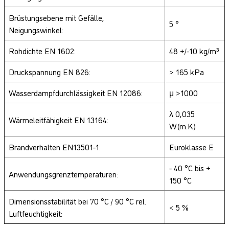
Brüstungsebene mit Gefälle,
5 °
Neigungswinkel:
Rohdichte EN 1602:
48 +/-10 kg/m³
Druckspannung EN 826:
> 165 kPa
Wasserdampfdurchlässigkeit EN 12086:
μ >1000
λ 0,035
Wärmeleitfähigkeit EN 13164:
W(m.K)
Brandverhalten EN13501-1:
Euroklasse E
- 40 °C bis +
Anwendungsgrenztemperaturen:
150 °C
Dimensionsstabilität bei 70 °C / 90 °C rel.
< 5 %
Luftfeuchtigkeit: