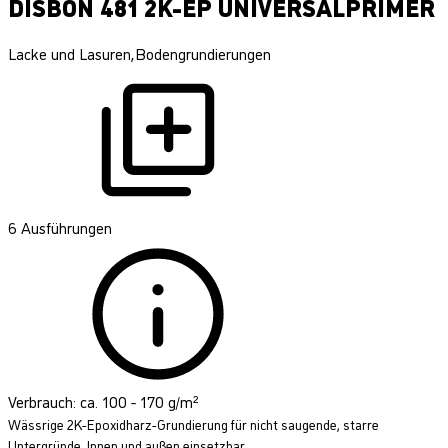
DISBON 481 2K-EP UNIVERSALPRIMER
Lacke und Lasuren,Bodengrundierungen
6 Ausführungen
Verbrauch: ca. 100 - 170 g/m²
Wässrige 2K-Epoxidharz-Grundierung für nicht saugende, starre
Untergründe. Innen und außen einsetzbar.