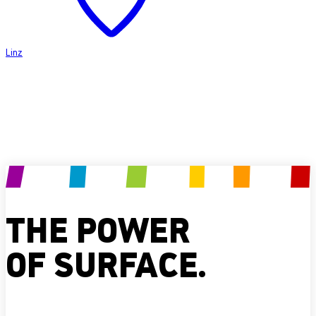
Linz
Produkt anfragen
THE POWER
OF SURFACE.