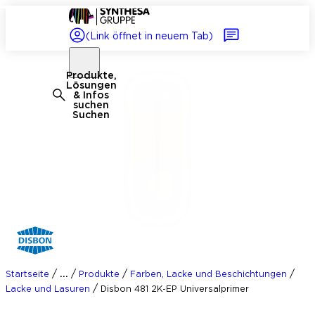
(Link öffnet in neuem Tab)
Produkte,
Lösungen
& Infos
suchen
Suchen
/
/
/
/
...
Startseite
Produkte
Farben, Lacke und Beschichtungen
/
Lacke und Lasuren
Disbon 481 2K-EP Universalprimer