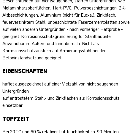
Beschichtungen auf nichtsaugenden, starren Untergründen, wie
Melaminharzoberflächen, Hart-PVC, Pulverbeschichtungen, 2K-
Altbeschichtungen, Aluminium (nicht für Eloxal), Zinkblech,
feuerverzinktem Stahl, unbeschichtete Faserzementplatten sowie
auf vielen anderen Untergründen - nach vorheriger Haftprobe -
geeignet. Korrosionsschutzgrundierung für Stahlbauteile.
Anwendbar im Außen- und Innenbereich. Nicht als
Korrosionsschutzanstrich auf Armierungsstahl bei der
Betoninstandsetzung geeignet.
EIGENSCHAFTEN
haftet ausgezeichnet auf einer Vielzahl von nicht saugenden
Untergründen
auf entrostetem Stahl- und Zinkflächen als Korrosionsschutz
einsetzbar
TOPFZEIT
Bei 20 °C und 60 % relativer Luftfeuchtigkeit ca. 90 Minuten.