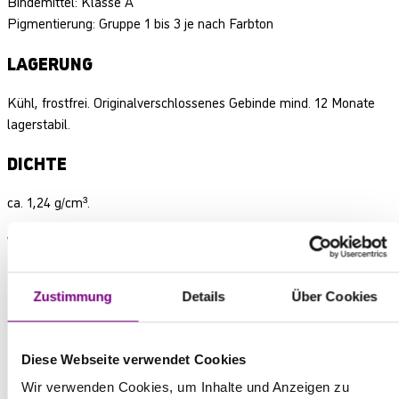
Bindemittel: Klasse A
Pigmentierung: Gruppe 1 bis 3 je nach Farbton
LAGERUNG
Kühl, frostfrei. Originalverschlossenes Gebinde mind. 12 Monate
lagerstabil.
DICHTE
ca. 1,24 g/cm³.
VERPACKUNG / GEBINDEGRÖSSEN
2,5 Liter, 5 Liter
Zustimmung
Details
Über Cookies
Diese Webseite verwendet Cookies
Wir verwenden Cookies, um Inhalte und Anzeigen zu