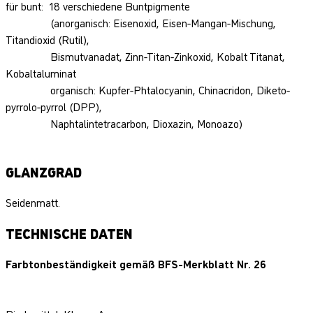
für bunt: 18 verschiedene Buntpigmente
(anorganisch: Eisenoxid, Eisen-Mangan-Mischung,
Titandioxid (Rutil),
Bismutvanadat, Zinn-Titan-Zinkoxid, Kobalt Titanat,
Kobaltaluminat
organisch: Kupfer-Phtalocyanin, Chinacridon, Diketo-
pyrrolo-pyrrol (DPP),
Naphtalintetracarbon, Dioxazin, Monoazo)
GLANZGRAD
Seidenmatt.
TECHNISCHE DATEN
Farbtonbeständigkeit gemäß BFS-Merkblatt Nr. 26