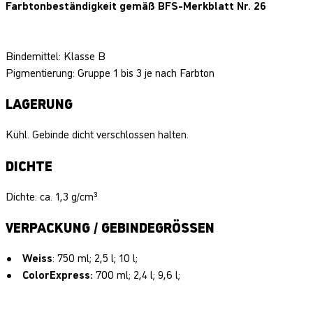
Farbtonbeständigkeit gemäß BFS-Merkblatt Nr. 26
Bindemittel: Klasse B
Pigmentierung: Gruppe 1 bis 3 je nach Farbton
LAGERUNG
Kühl. Gebinde dicht verschlossen halten.
DICHTE
Dichte: ca. 1,3 g/cm³
VERPACKUNG / GEBINDEGRÖSSEN
Weiss
: 750 ml; 2,5 l; 10 l;
ColorExpress:
700 ml; 2,4 l; 9,6 l;