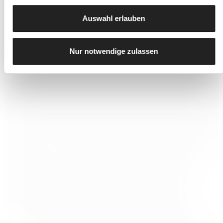
Auswahl erlauben
REFERENZOBJEKTE
Nur notwendige zulassen
UNSERE LACKE UND LASUREN IM EINS