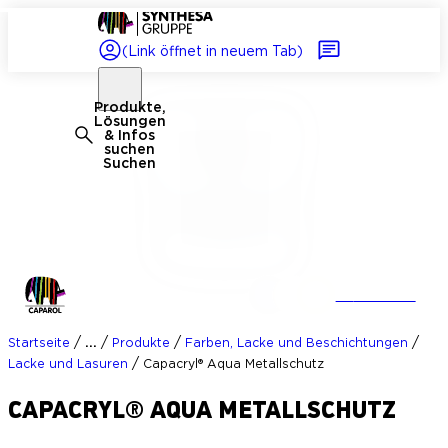
(Link öffnet in neuem Tab)
Produkte,
Lösungen
& Infos
suchen
Suchen
+2
Zubehör
/
/
/
/
...
Startseite
Produkte
Farben, Lacke und Beschichtungen
/
Lacke und Lasuren
Capacryl® Aqua Metallschutz
CAPACRYL® AQUA METALLSCHUTZ