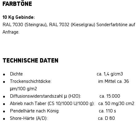
FARBTÖNE
10 Kg Gebinde:
RAL 7030 (Steingrau), RAL 7032 (Kieselgrau) Sonderfarbtöne auf
Anfrage.
TECHNISCHE DATEN
Dichte ca. 1,4 g/cm3
Trockenschichtdicke: im Mittel ca. 36
µm/100 g/m2
Diffusionswiderstandszahl µ (H2O): ca. 15.000
Abrieb nach Taber (CS 10/1000 U/1000 g): ca. 50 mg/30 cm2
Pendelhärte nach König: ca. 110 s
Shore-Härte (A/D): ca. D 80