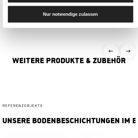
EPD - DisboPOX® W 468 THIX 2K-EP-Versiegelung
Nur notwendige zulassen
pdf | 2,4 MB
WEITERE PRODUKTE & ZUBEHÖR
REFERENZOBJEKTE
UNSERE BODENBESCHICHTUNGEN IM E