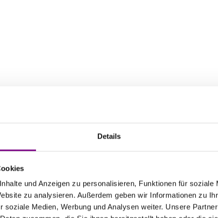
DOWNLOADS
Details
Technische Informationen
pdf | 3,4 MB
Cookies
nhalte und Anzeigen zu personalisieren, Funktionen für soziale
Website zu analysieren. Außerdem geben wir Informationen zu I
r soziale Medien, Werbung und Analysen weiter. Unsere Partner