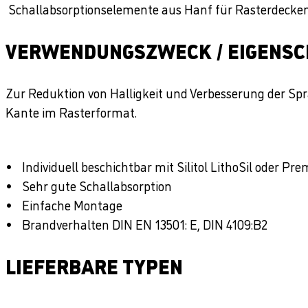
Schallabsorptionselemente aus Hanf für Rasterdecke
VERWENDUNGSZWECK / EIGENS
Zur Reduktion von Halligkeit und Verbesserung der Spr
Kante im Rasterformat.
Individuell beschichtbar mit Silitol LithoSil oder Pr
Sehr gute Schallabsorption
Einfache Montage
Brandverhalten DIN EN 13501: E, DIN 4109:B2
LIEFERBARE TYPEN