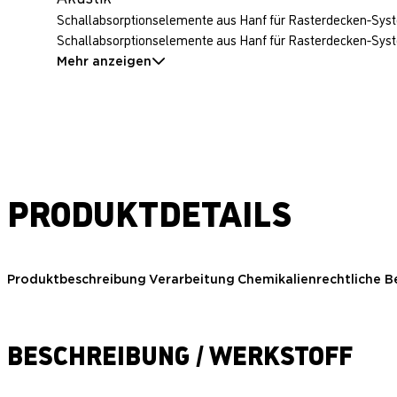
Schallabsorptionselemente aus Hanf für Rasterdecken-System
Schallabsorptionselemente aus Hanf für Rasterdecken-System
Mehr anzeigen
PRODUKTDETAILS
Produktbeschreibung
Verarbeitung
Chemikalienrechtliche 
BESCHREIBUNG / WERKSTOFF