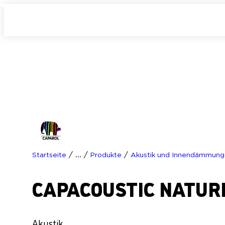
/
/
/
Startseite
...
Produkte
Akustik und Innendämmung
CAPACOUSTIC NATUR
Akustik