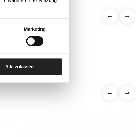
ie im Rahmen Ihrer Nutzung
HÖR
Marketing
Alle zulassen