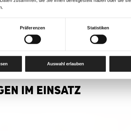
 Daten zusammen, die Sie ihnen bereitgestellt haben oder die s
n.
ITERE PRODUKTE & ZUBE
Präferenzen
Statistiken
ssen
Auswahl erlauben
EN IM EINSATZ