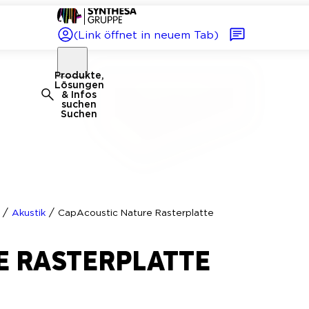
(Link öffnet in neuem Tab)
Produkte,
Lösungen
& Infos
suchen
Suchen
/
/
Akustik
CapAcoustic Nature Rasterplatte
E RASTERPLATTE