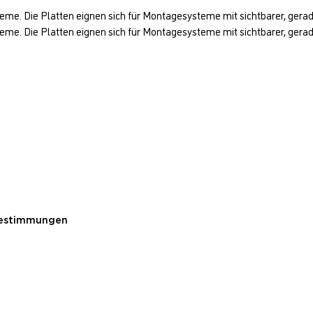
e. Die Platten eignen sich für Montagesysteme mit sichtbarer, gerade
e. Die Platten eignen sich für Montagesysteme mit sichtbarer, gerader
Bestimmungen