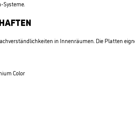
n-Systeme.
CHAFTEN
achverständlichkeiten in Innenräumen. Die Platten eign
emium Color