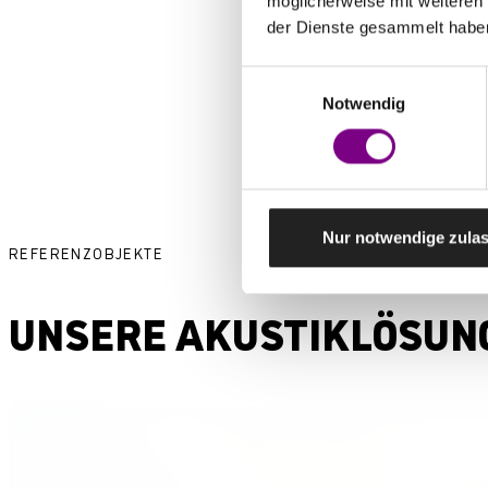
möglicherweise mit weiteren
der Dienste gesammelt habe
WE
Einwilligungsauswahl
Notwendig
Nur notwendige zula
REFERENZOBJEKTE
UNSERE AKUSTIKLÖSUNG