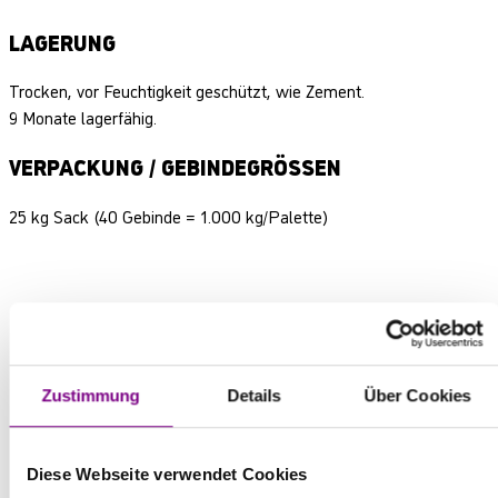
LAGERUNG
Trocken, vor Feuchtigkeit geschützt, wie Zement.
9 Monate lagerfähig.
VERPACKUNG / GEBINDEGRÖSSEN
25 kg Sack (40 Gebinde = 1.000 kg/Palette)
DOWNLOADS
Zustimmung
Details
Über Cookies
Technische Informationen
Diese Webseite verwendet Cookies
pdf | 114,0 KB