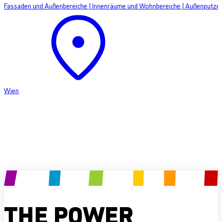
Fassaden und Außenbereiche
|
Innenräume und Wohnbereiche
|
Außenputze
Wien
Produkt anfragen
THE POWER