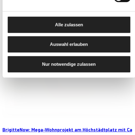
Alle zulassen
Auswahl erlauben
Nur notwendige zulassen
BrigitteNow: Mega-Wohnprojekt am Höchstädtplatz mit Ca