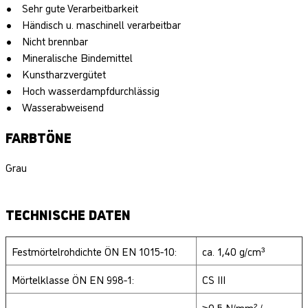
Sehr gute Verarbeitbarkeit
Händisch u. maschinell verarbeitbar
Nicht brennbar
Mineralische Bindemittel
Kunstharzvergütet
Hoch wasserdampfdurchlässig
Wasserabweisend
FARBTÖNE
Grau
TECHNISCHE DATEN
Festmörtelrohdichte ÖN EN 1015-10:
ca. 1,40 g/cm³
Mörtelklasse ÖN EN 998-1:
CS III
≥0,5 N/mm² /