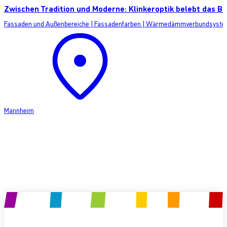
Zwischen Tradition und Moderne: Klinkeroptik belebt das Be
Fassaden und Außenbereiche
|
Fassadenfarben
|
Wärmedämmverbundsyste
Mannheim
Produkt anfragen