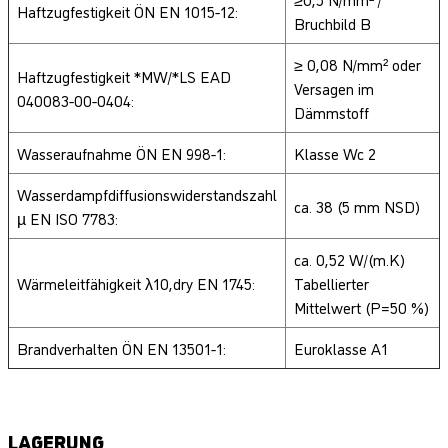
Haftzugfestigkeit ÖN EN 1015-12:
Bruchbild B
≥ 0,08 N/mm² oder
Haftzugfestigkeit *MW/*LS EAD
Versagen im
040083-00-0404:
Dämmstoff
Wasseraufnahme ÖN EN 998-1:
Klasse Wc 2
Wasserdampfdiffusionswiderstandszahl
ca. 38 (5 mm NSD)
µ EN ISO 7783:
ca. 0,52 W/(m.K)
Wärmeleitfähigkeit λ10,dry EN 1745:
Tabellierter
Mittelwert (P=50 %)
Brandverhalten ÖN EN 13501-1:
Euroklasse A1
LAGERUNG