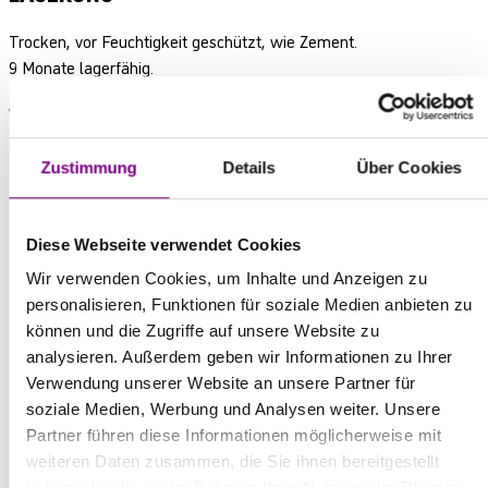
Trocken, vor Feuchtigkeit geschützt, wie Zement.
9 Monate lagerfähig.
VERPACKUNG / GEBINDEGRÖSSEN
25 kg Sack (42 Gebinde = 1.050 kg / Palette)
Zustimmung
Details
Über Cookies
Diese Webseite verwendet Cookies
Wir verwenden Cookies, um Inhalte und Anzeigen zu
personalisieren, Funktionen für soziale Medien anbieten zu
können und die Zugriffe auf unsere Website zu
DOWNLOADS
analysieren. Außerdem geben wir Informationen zu Ihrer
Verwendung unserer Website an unsere Partner für
Technische Informationen
soziale Medien, Werbung und Analysen weiter. Unsere
Partner führen diese Informationen möglicherweise mit
pdf | 247,0 KB
weiteren Daten zusammen, die Sie ihnen bereitgestellt
haben oder die sie im Rahmen Ihrer Nutzung der Dienste