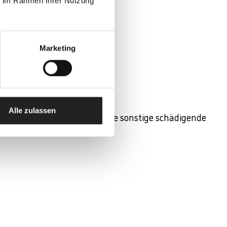
ie im Rahmen Ihrer Nutzung
Marketing
Alle zulassen
ungen, Verschmutzungen sowie sonstige schädigende