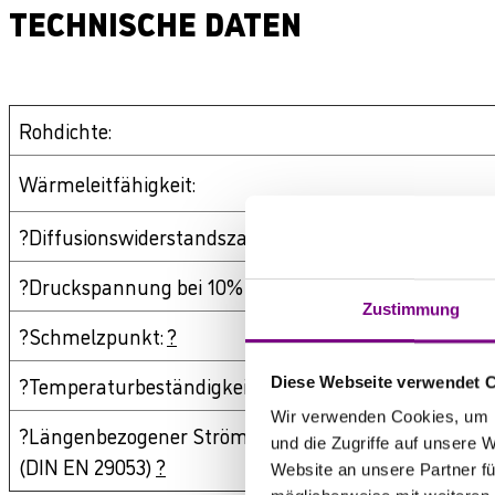
TECHNISCHE DATEN
Rohdichte:
Wärmeleitfähigkeit:
?Diffusionswiderstandszahl:
?
?Druckspannung bei 10% Stauchung:
?
Zustimmung
?Schmelzpunkt:
?
?Temperaturbeständigkeit:
?
Diese Webseite verwendet 
Wir verwenden Cookies, um I
?Längenbezogener Strömungswiderstand r
und die Zugriffe auf unsere 
(DIN EN 29053)
?
Website an unsere Partner fü