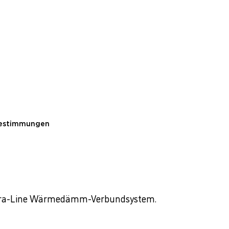
Bestimmungen
inera-Line Wärmedämm-Verbundsystem.