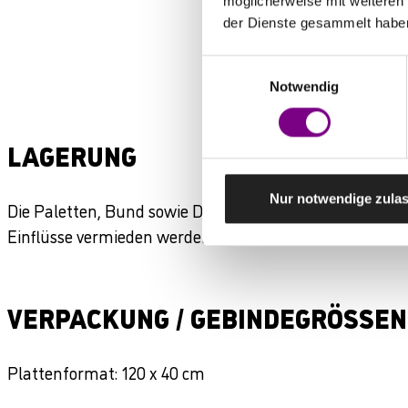
möglicherweise mit weiteren
der Dienste gesammelt habe
Einwilligungsauswahl
Notwendig
LAGERUNG
Nur notwendige zula
Die Paletten, Bund sowie Dämmplatten sind mit der e
Einflüsse vermieden werden.
VERPACKUNG / GEBINDEGRÖSSEN
Plattenformat: 120 x 40 cm