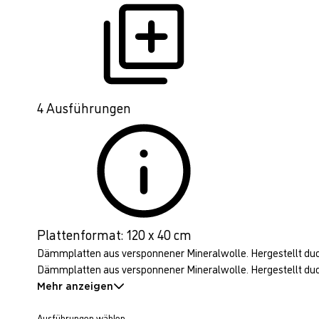
4 Ausführungen
Plattenformat: 120 x 40 cm
Dämmplatten aus versponnener Mineralwolle. Hergestellt duch
Dämmplatten aus versponnener Mineralwolle. Hergestellt duch 
Mehr anzeigen
Ausführungen wählen