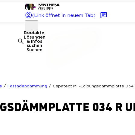
(Link öffnet in neuem Tab)
Produkte,
Lösungen
& Infos
suchen
Suchen
/
/
e
Fassadendämmung
Capatect MF-Laibungsdämmplatte 034 
NGSDÄMMPLATTE 034 R 