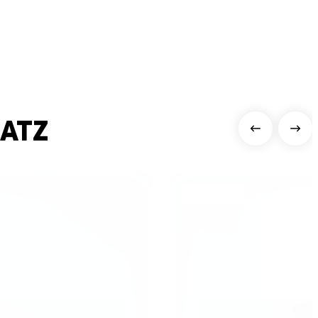
ATZ
Highlight