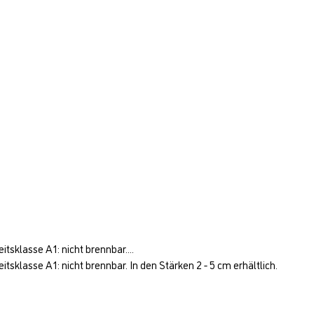
klasse A1: nicht brennbar....
lasse A1: nicht brennbar. In den Stärken 2 - 5 cm erhältlich.