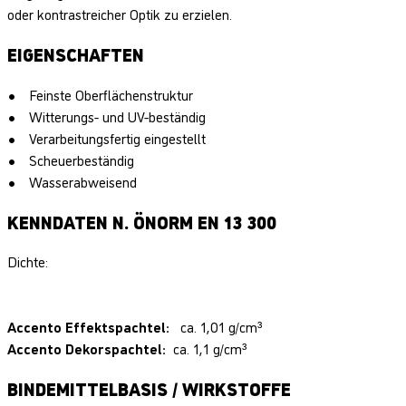
oder kontrastreicher Optik zu erzielen.
EIGENSCHAFTEN
Feinste Oberflächenstruktur
Witterungs- und UV-beständig
Verarbeitungsfertig eingestellt
Scheuerbeständig
Wasserabweisend
KENNDATEN N. ÖNORM EN 13 300
Dichte:
Accento Effektspachtel:
ca. 1,01 g/cm³
Accento Dekorspachtel
:
ca. 1,1 g/cm³
BINDEMITTELBASIS / WIRKSTOFFE