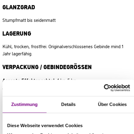
GLANZGRAD
Stumpfmatt bis seidenmatt
LAGERUNG
Kühl, trocken, frostfrei. Originalverschlossenes Gebinde mind.1
Jahr lagerfähig.
VERPACKUNG / GEBINDEGRÖSSEN
Accento Effektspachtel:
1 kg, 5 kg
Accento Dekorspachtel:
10 kg
Zustimmung
Details
Über Cookies
Diese Webseite verwendet Cookies