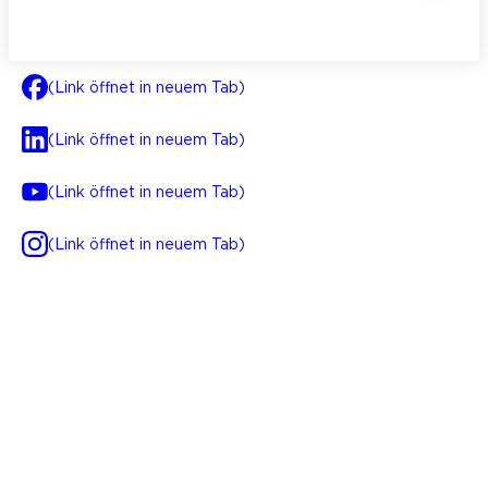
(Link öffnet in neuem Tab)
(Link öffnet in neuem Tab)
(Link öffnet in neuem Tab)
(Link öffnet in neuem Tab)
AGB
Impressum
Datenschutz
Integrität
(Link öffnet in neuem Tab)
FAQ