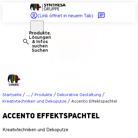
(Link öffnet in neuem Tab)
Produkte,
Lösungen
& Infos
suchen
Suchen
/
/
/
/
...
Startseite
Produkte
Dekorative Gestaltung
/
Kreativtechniken und Dekoputze
Accento Effektspachtel
ACCENTO EFFEKTSPACHTEL
Kreativtechniken und Dekoputze