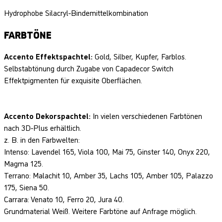
Hydrophobe Silacryl-Bindemittelkombination
FARBTÖNE
Accento Effektspachtel:
Gold, Silber, Kupfer, Farblos.
Selbstabtönung durch Zugabe von Capadecor Switch
Effektpigmenten für exquisite Oberflächen.
Accento Dekorspachtel:
In vielen verschiedenen Farbtönen
nach 3D-Plus erhältlich.
z. B. in den Farbwelten:
Intenso: Lavendel 165, Viola 100, Mai 75, Ginster 140, Onyx 220,
Magma 125.
Terrano: Malachit 10, Amber 35, Lachs 105, Amber 105, Palazzo
175, Siena 50.
Carrara: Venato 10, Ferro 20, Jura 40.
Grundmaterial Weiß. Weitere Farbtöne auf Anfrage möglich.