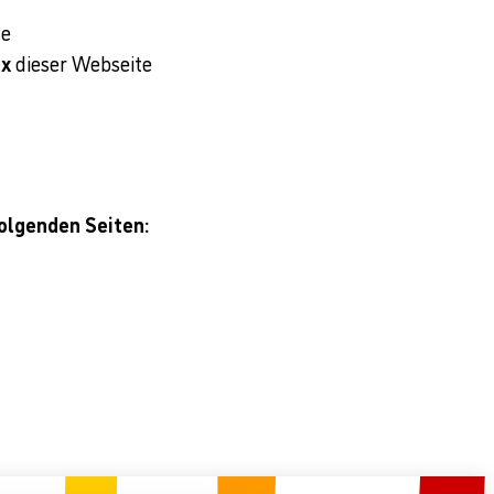
te
ex
dieser Webseite
folgenden Seiten: