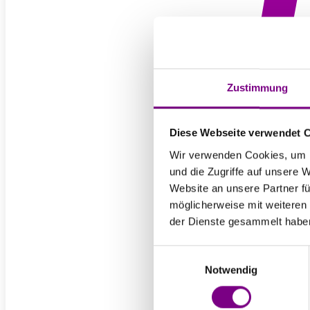
T
Zustimmung
O
Diese Webseite verwendet 
Wir verwenden Cookies, um I
und die Zugriffe auf unsere 
Website an unsere Partner fü
möglicherweise mit weiteren
der Dienste gesammelt habe
Einwilligungsauswahl
Notwendig
Für Priv