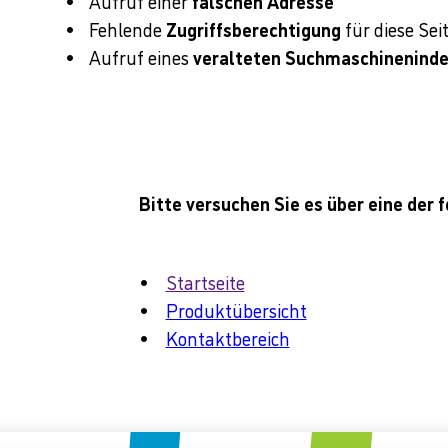
Aufruf einer
falschen Adresse
Fehlende
Zugriffsberechtigung
für diese Sei
Aufruf eines
veralteten Suchmaschinenind
Bitte versuchen Sie es über eine der 
Startseite
Produktübersicht
Kontaktbereich