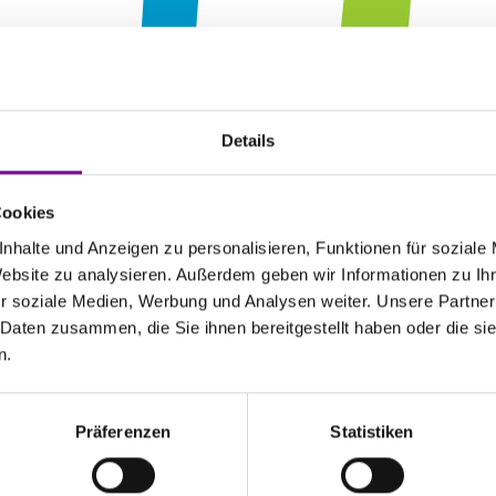
HE POWE
Details
F SURFAC
Cookies
nhalte und Anzeigen zu personalisieren, Funktionen für soziale
Website zu analysieren. Außerdem geben wir Informationen zu I
r soziale Medien, Werbung und Analysen weiter. Unsere Partner
 Daten zusammen, die Sie ihnen bereitgestellt haben oder die s
n.
Präferenzen
Statistiken
atkunden
Caparol Farbenshops und Farbencenter in deiner Nähe