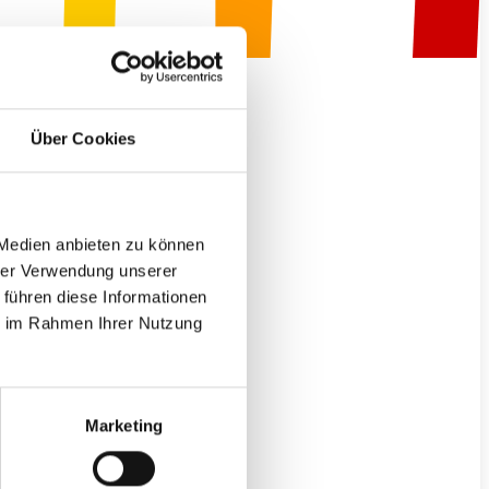
R
Über Cookies
E.
 Medien anbieten zu können
hrer Verwendung unserer
 führen diese Informationen
ie im Rahmen Ihrer Nutzung
Marketing