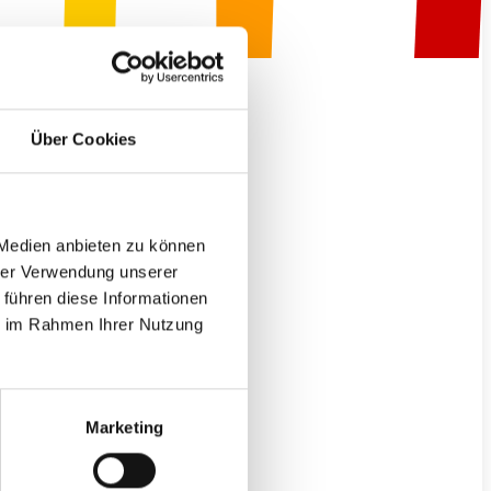
R
Über Cookies
E.
 Medien anbieten zu können
hrer Verwendung unserer
 führen diese Informationen
ie im Rahmen Ihrer Nutzung
Marketing