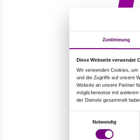
T
Zustimmung
O
Diese Webseite verwendet 
Wir verwenden Cookies, um I
und die Zugriffe auf unsere 
Website an unsere Partner fü
möglicherweise mit weiteren
der Dienste gesammelt habe
Einwilligungsauswahl
Notwendig
Für Priv