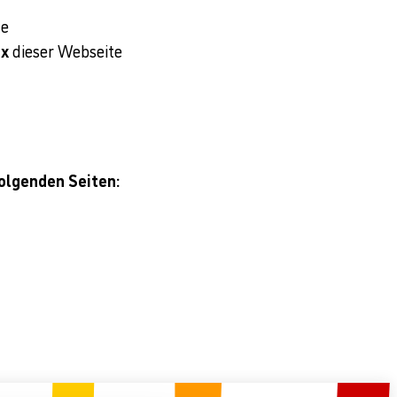
te
ex
dieser Webseite
folgenden Seiten: