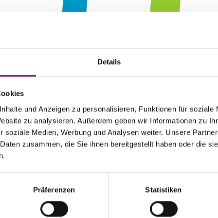
HE POWE
Details
F SURFAC
Cookies
nhalte und Anzeigen zu personalisieren, Funktionen für soziale
Website zu analysieren. Außerdem geben wir Informationen zu I
r soziale Medien, Werbung und Analysen weiter. Unsere Partner
 Daten zusammen, die Sie ihnen bereitgestellt haben oder die s
n.
Präferenzen
Statistiken
atkunden
Caparol Farbenshops und Farbencenter in deiner Nähe