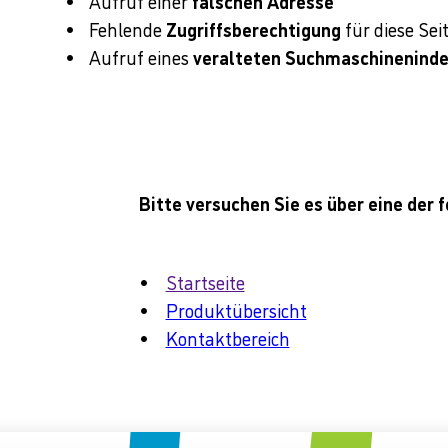
Aufruf einer
falschen Adresse
Fehlende
Zugriffsberechtigung
für diese Sei
Aufruf eines
veralteten Suchmaschinenind
Bitte versuchen Sie es über eine der 
Startseite
Produktübersicht
Kontaktbereich