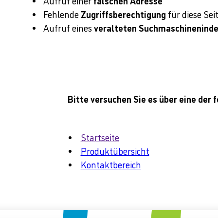
Aufruf einer
falschen Adresse
Fehlende
Zugriffsberechtigung
für diese Sei
Aufruf eines
veralteten Suchmaschinenind
Bitte versuchen Sie es über eine der 
Startseite
Produktübersicht
Kontaktbereich