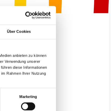
R
Über Cookies
E.
 Medien anbieten zu können
hrer Verwendung unserer
 führen diese Informationen
ie im Rahmen Ihrer Nutzung
Marketing