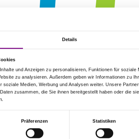
HE POWE
Details
F SURFAC
Cookies
nhalte und Anzeigen zu personalisieren, Funktionen für soziale
Website zu analysieren. Außerdem geben wir Informationen zu I
r soziale Medien, Werbung und Analysen weiter. Unsere Partner
 Daten zusammen, die Sie ihnen bereitgestellt haben oder die s
n.
Präferenzen
Statistiken
atkunden
Caparol Farbenshops und Farbencenter in deiner Nähe