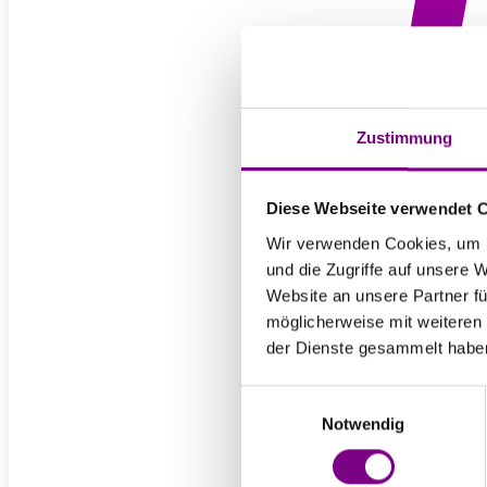
T
Zustimmung
O
Diese Webseite verwendet 
Wir verwenden Cookies, um I
und die Zugriffe auf unsere 
Website an unsere Partner fü
möglicherweise mit weiteren
der Dienste gesammelt habe
Einwilligungsauswahl
Notwendig
Für Priv