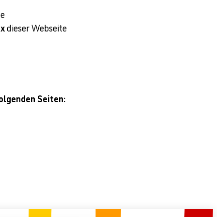
te
ex
dieser Webseite
folgenden Seiten: