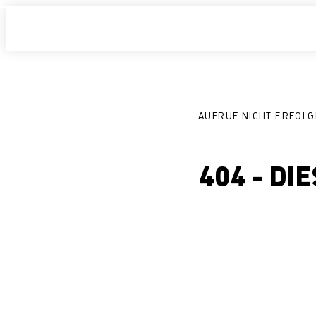
AUFRUF NICHT ERFOLG
404 - DI