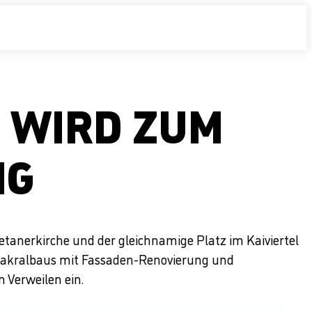
 WIRD ZUM
NG
etanerkirche und der gleichnamige Platz im Kaiviertel
Sakralbaus mit Fassaden-Renovierung und
 Verweilen ein.