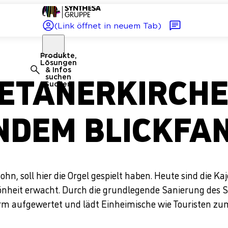
(Link öffnet in neuem Tab)
Produkte,
Lösungen
& Infos
ETANERKIRCHE
suchen
Suchen
NDEM BLICKFA
 soll hier die Orgel gespielt haben. Heute sind die Kaj
nheit erwacht. Durch die grundlegende Sanierung des 
m aufgewertet und lädt Einheimische wie Touristen zum