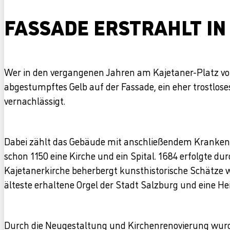
FASSADE ERSTRAHLT IN
Wer in den vergangenen Jahren am Kajetaner-Platz vor
abgestumpftes Gelb auf der Fassade, ein eher trostlos
vernachlässigt.
Dabei zählt das Gebäude mit anschließendem Krankenh
schon 1150 eine Kirche und ein Spital. 1684 erfolgte d
Kajetanerkirche beherbergt kunsthistorische Schätze wi
älteste erhaltene Orgel der Stadt Salzburg und eine Hei
Durch die Neugestaltung und Kirchenrenovierung wurde