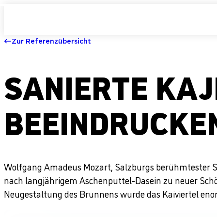
Zur Referenzübersicht
SANIERTE KAJ
BEEINDRUCKE
Wolfgang Amadeus Mozart, Salzburgs berühmtester Sohn,
nach langjährigem Aschenputtel-Dasein zu neuer Schö
Neugestaltung des Brunnens wurde das Kaiviertel enor