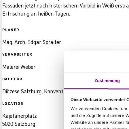
Fassaden jetzt nach historischem Vorbild in Weiß erst
Erfrischung an heißen Tagen.
PLANER
Mag. Arch. Edgar Spraiter
VERARBEITER
Malerei Weber
BAUHERR
Zustimmung
Diözese Salzburg, Konvent der Barmherzigen Brüder S
Diese Webseite verwendet 
LOCATION
Wir verwenden Cookies, um I
Kajetanerplatz
und die Zugriffe auf unsere 
5020 Salzburg
Website an unsere Partner fü