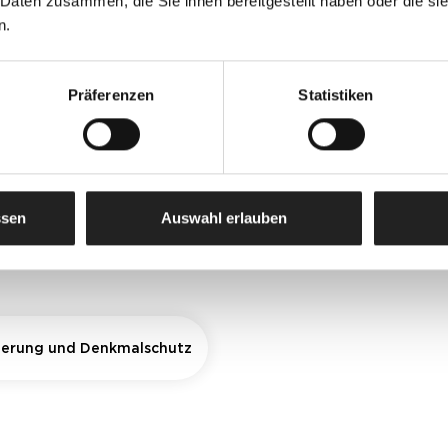
 Daten zusammen, die Sie ihnen bereitgestellt haben oder die s
n.
Präferenzen
Statistiken
ssen
Auswahl erlauben
erung und Denkmalschutz