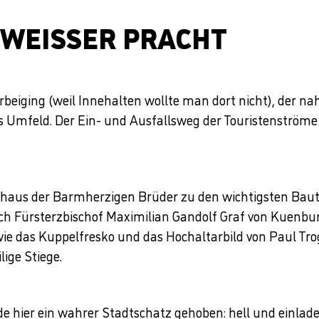
 WEISSER PRACHT
beiging (weil Innehalten wollte man dort nicht), der 
es Umfeld. Der Ein- und Ausfallsweg der Touristenström
aus der Barmherzigen Brüder zu den wichtigsten Baute
urch Fürsterzbischof Maximilian Gandolf Graf von Kuenbur
e das Kuppelfresko und das Hochaltarbild von Paul Troge
lige Stiege.
 hier ein wahrer Stadtschatz gehoben: hell und einlade