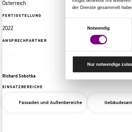
möglicherweise mit weiteren
Österreich
der Dienste gesammelt habe
FERTIGSTELLUNG
Einwilligungsauswahl
2022
Notwendig
ANSPRECHPARTNER
Nur notwendige zula
Richard Sobotka
EINSATZBEREICHE
Fassaden und Außenbereiche
Gebäudesani