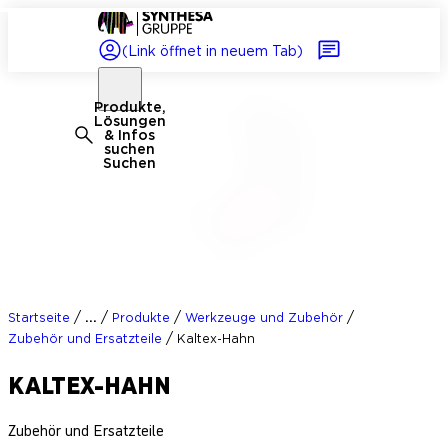
(Link öffnet in neuem Tab)
Produkte,
Lösungen
& Infos
suchen
Suchen
/
/
/
/
...
Startseite
Produkte
Werkzeuge und Zubehör
/
Zubehör und Ersatzteile
Kaltex-Hahn
KALTEX-HAHN
Zubehör und Ersatzteile