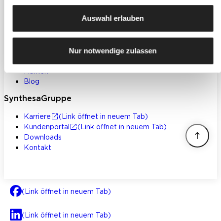
Klebstoffe und Bauchemie
Auswahl erlauben
Weitere Themen
Einsatzbereiche
Inspiration
Nur notwendige zulassen
Service und Ratgeber
Marken
Blog
SynthesaGruppe
Karriere
(Link öffnet in neuem Tab)
Kundenportal
(Link öffnet in neuem Tab)
Downloads
Kontakt
(Link öffnet in neuem Tab)
(Link öffnet in neuem Tab)