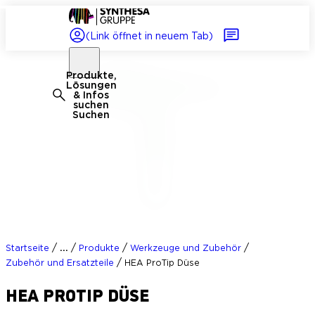
(Link öffnet in neuem Tab)
Produkte,
Lösungen
& Infos
suchen
Suchen
/
/
/
/
...
Startseite
Produkte
Werkzeuge und Zubehör
/
Zubehör und Ersatzteile
HEA ProTip Düse
HEA PROTIP DÜSE