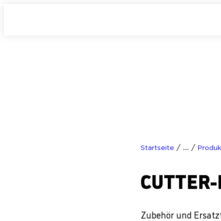
/
/
Startseite
...
Produk
CUTTER-
Zubehör und Ersatzt