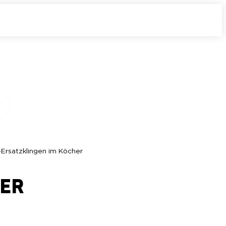
-Ersatzklingen im Köcher
HER