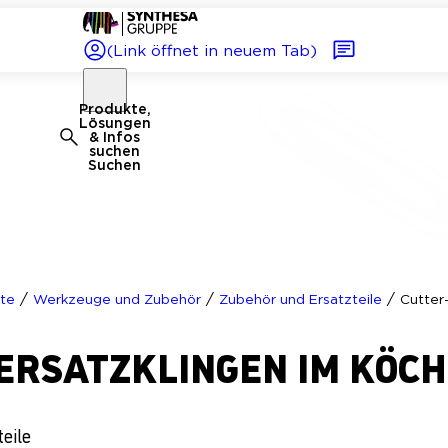
(Link öffnet in neuem Tab)
Produkte,
Lösungen
& Infos
suchen
Suchen
/
/
/
te
Werkzeuge und Zubehör
Zubehör und Ersatzteile
Cutter
ERSATZKLINGEN IM KÖC
eile