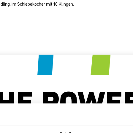
dling, im Schiebeköcher mit 10 Klingen.
HE POWE
F SURFAC