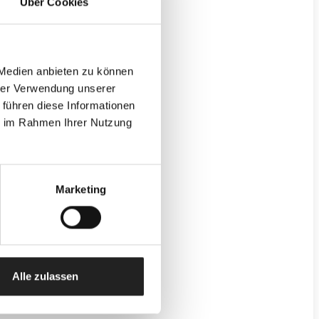
Über Cookies
 Medien anbieten zu können
hrer Verwendung unserer
 führen diese Informationen
ie im Rahmen Ihrer Nutzung
Marketing
Alle zulassen