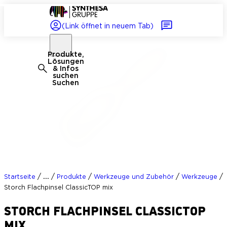
(Link öffnet in neuem Tab)
Produkte,
Lösungen
& Infos
suchen
Suchen
/
/
/
/
/
...
Startseite
Produkte
Werkzeuge und Zubehör
Werkzeuge
Storch Flachpinsel ClassicTOP mix
STORCH FLACHPINSEL CLASSICTOP
MIX