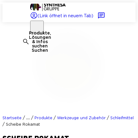
(Link öffnet in neuem Tab)
Produkte,
Lösungen
& Infos
suchen
Suchen
/
/
/
/
...
Startseite
Produkte
Werkzeuge und Zubehör
Schleifmittel
/
Scheibe Rokamat
SCHEIBE ROKAMAT