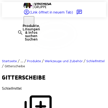
(Link öffnet in neuem Tab)
Produkte,
Lösungen
& Infos
suchen
Suchen
/
/
/
/
...
Startseite
Produkte
Werkzeuge und Zubehör
Schleifmittel
/
Gitterscheibe
GITTERSCHEIBE
Schleifmittel