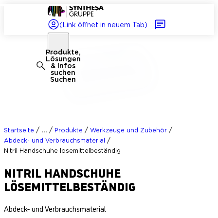
(Link öffnet in neuem Tab)
Produkte,
Lösungen
& Infos
suchen
Suchen
/
/
/
/
...
Startseite
Produkte
Werkzeuge und Zubehör
/
Abdeck- und Verbrauchsmaterial
Nitril Handschuhe lösemittelbeständig
NITRIL HANDSCHUHE
LÖSEMITTELBESTÄNDIG
Abdeck- und Verbrauchsmaterial