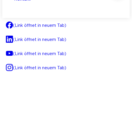
(Link öffnet in neuem Tab)
(Link öffnet in neuem Tab)
(Link öffnet in neuem Tab)
(Link öffnet in neuem Tab)
AGB
Impressum
Datenschutz
Integrität
(Link öffnet in neuem Tab)
FAQ