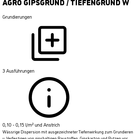
AGRO GIPSGRUND / TIEFENGRUND W
Grundierungen
3 Ausführungen
0,10 - 0,15 l/m² und Anstrich
Wässrige Dispersion mit ausgezeichneter Tiefenwirkung zum Grundieren
u. Verfestigen von gipshaltigen Baustoffen, Gipskarton und Putzen vor