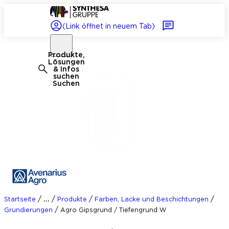
(Link öffnet in neuem Tab)
Produkte,
Lösungen
& Infos
suchen
Suchen
/
/
/
/
...
Startseite
Produkte
Farben, Lacke und Beschichtungen
/
Grundierungen
Agro Gipsgrund / Tiefengrund W