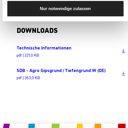
Nur notwendige zulassen
DOWNLOADS
Technische Informationen
pdf | 221,0 KB
SDB - Agro Gipsgrund / Tiefengrund W (DE)
pdf | 363,0 KB
Produkt anfragen