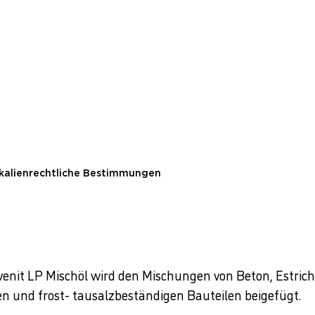
kalienrechtliche Bestimmungen
venit LP Mischöl wird den Mischungen von Beton, Estric
en und frost- tausalzbeständigen Bauteilen beigefügt.