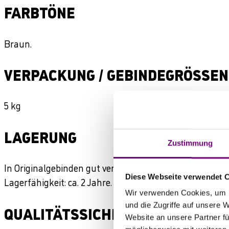
FARBTÖNE
Braun.
VERPACKUNG / GEBINDEGRÖSSEN
5 kg
LAGERUNG
Zustimmung
In Originalgebinden gut verschlossen und bei Temperat
Diese Webseite verwendet 
Lagerfähigkeit: ca. 2 Jahre.
Wir verwenden Cookies, um I
und die Zugriffe auf unsere 
QUALITÄTSSICHERUNG
Website an unsere Partner fü