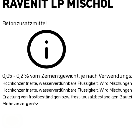
RAVENIT LP MISCHÖL
Betonzusatzmittel
0,05 - 0,2 % vom Zementgewicht, je nach Verwendung
Hochkonzentrierte, wasserverdünnbare Flüssigkeit. Wird Mischungen v
Hochkonzentrierte, wasserverdünnbare Flüssigkeit. Wird Mischungen v
Erzielung von frostbeständigen bzw. frost-tausalzbeständigen Bauteile
Mehr anzeigen