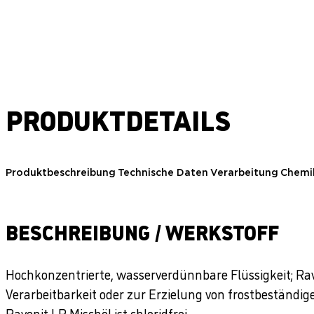
PRODUKTDETAILS
Produktbeschreibung
Technische Daten
Verarbeitung
Chemi
BESCHREIBUNG / WERKSTOFF
Hochkonzentrierte, wasserverdünnbare Flüssigkeit; Ra
Verarbeitbarkeit oder zur Erzielung von frostbeständig
Ravenit LP Mischöl ist chloridfrei.