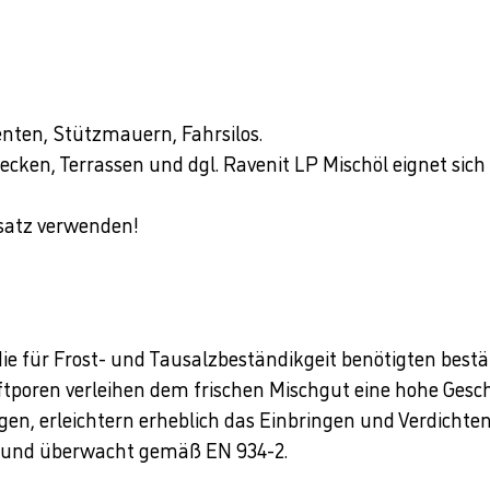
nten, Stützmauern, Fahrsilos.
ken, Terrassen und dgl. Ravenit LP Mischöl eignet sich s
usatz verwenden!
ie für Frost- und Tausalzbeständikgeit benötigten best
ftporen verleihen dem frischen Mischgut eine hohe Gesch
en, erleichtern erheblich das Einbringen und Verdichte
en und überwacht gemäß EN 934-2.