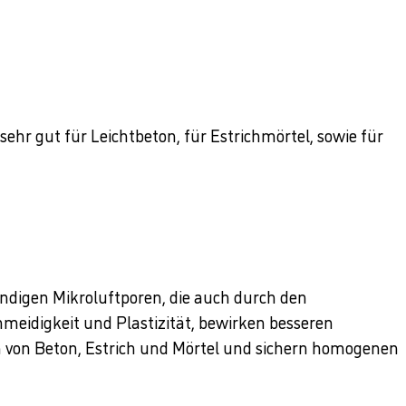
ehr gut für Leichtbeton, für Estrichmörtel, sowie für
ändigen Mikroluftporen, die auch durch den
meidigkeit und Plastizität, bewirken besseren
n von Beton, Estrich und Mörtel und sichern homogenen