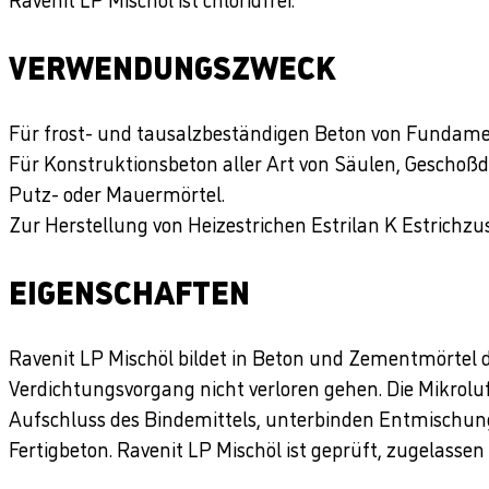
VERWENDUNGSZWECK
Für frost- und tausalzbeständigen Beton von Fundame
Für Konstruktionsbeton aller Art von Säulen, Geschoßdec
Putz- oder Mauermörtel.
Zur Herstellung von Heizestrichen Estrilan K Estrichz
EIGENSCHAFTEN
Ravenit LP Mischöl bildet in Beton und Zementmörtel d
Verdichtungsvorgang nicht verloren gehen. Die Mikrolu
Aufschluss des Bindemittels, unterbinden Entmischung
Fertigbeton. Ravenit LP Mischöl ist geprüft, zugelass