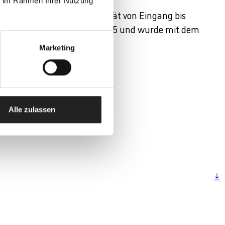
ie im Rahmen Ihrer Nutzung
emiker stellen diese Qualität von Eingang bis
anagementsystem ISO 9001-2015 und wurde mit dem
Marketing
Alle zulassen