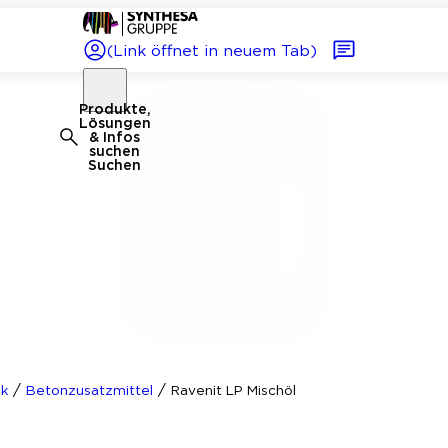
(Link öffnet in neuem Tab)
Produkte,
Lösungen
& Infos
suchen
Suchen
/
/
ik
Betonzusatzmittel
Ravenit LP Mischöl