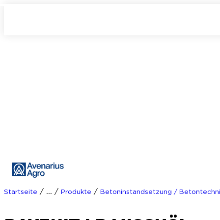
/
/
/
Startseite
...
Produkte
Betoninstandsetzung / Betontechn