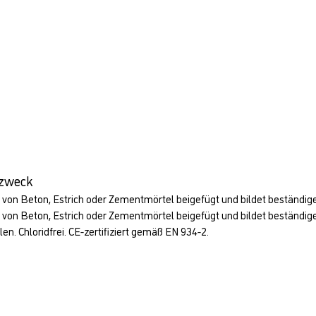
szweck
on Beton, Estrich oder Zementmörtel beigefügt und bildet beständige 
on Beton, Estrich oder Zementmörtel beigefügt und bildet beständige 
n. Chloridfrei. CE-zertifiziert gemäß EN 934-2.