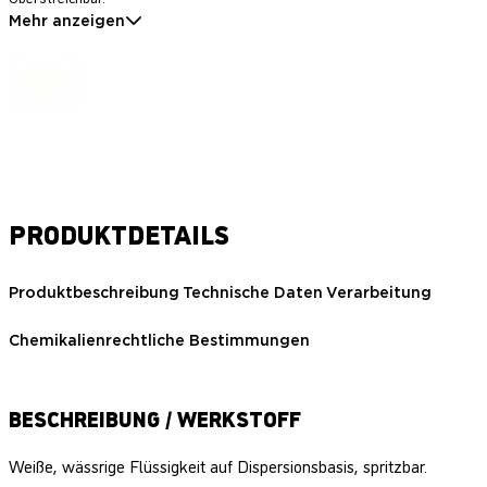
Mehr anzeigen
PRODUKTDETAILS
Produktbeschreibung
Technische Daten
Verarbeitung
Chemikalienrechtliche Bestimmungen
BESCHREIBUNG / WERKSTOFF
Weiße, wässrige Flüssigkeit auf Dispersionsbasis, spritzbar.