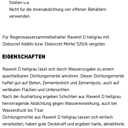
Stollen u.a.
Nicht für die Innenabdichtung von offenen Behältern
verwenden.
Für Regenwassersammelbehälter Ravenit D hellgrau mit
Disbocret Additiv bzw. Disbocret Mörtel 520/A vergüten.
EIGENSCHAFTEN
Ravenit D hellgrau lässt sich durch Wasserzugabe zu einem
spachtelbaren Dichtungsmörtel anrühren. Dieser Dichtungsmörtel
haftet gut auf Beton, Zementestrich und Zementputz, auch auf
vertikalen Flächen und Untersichten.
Nach der Aushärtung ergeben Schichten aus Ravenit D hellgrau
hervorragende Abdichtung gegen Wassereinwirkung, auch bei
Wasserdruck bis 7 bar.
Dichtungsmörtel aus Ravenit D hellgrau lassen sich einfach
verarbeiten, haben gute Deckkraft und ergeben harte, abriebfeste