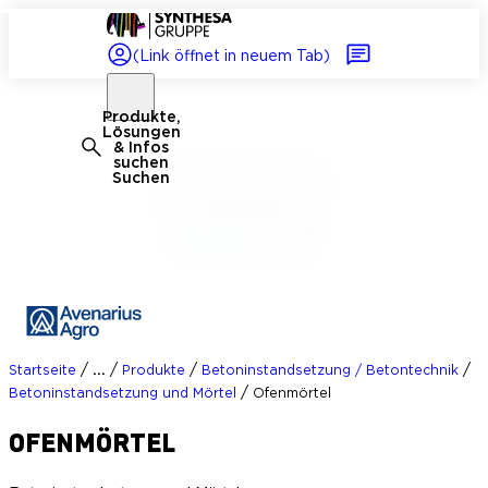
(Link öffnet in neuem Tab)
Produkte,
Lösungen
& Infos
suchen
Suchen
/
/
/
/
...
Startseite
Produkte
Betoninstandsetzung / Betontechnik
/
Betoninstandsetzung und Mörtel
Ofenmörtel
OFENMÖRTEL