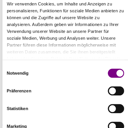
REFERENZOBJEKTE
Wir verwenden Cookies, um Inhalte und Anzeigen zu
personalisieren, Funktionen für soziale Medien anbieten zu
UNSERE PRODUKTE FÜR
können und die Zugriffe auf unsere Website zu
BETONSCHUTZ UND -
analysieren. Außerdem geben wir Informationen zu Ihrer
INSTANDSETZUNG IM EINSATZ
Verwendung unserer Website an unsere Partner für
soziale Medien, Werbung und Analysen weiter. Unsere
Partner führen diese Informationen möglicherweise mit
weiteren Daten zusammen, die Sie ihnen bereitgestellt
haben oder die sie im Rahmen Ihrer Nutzung der Dienste
gesammelt haben.
Einwilligungsauswahl
Notwendig
Präferenzen
Statistiken
Neue Beschichtung für 7 Tunnel:
Götschk
Marketing