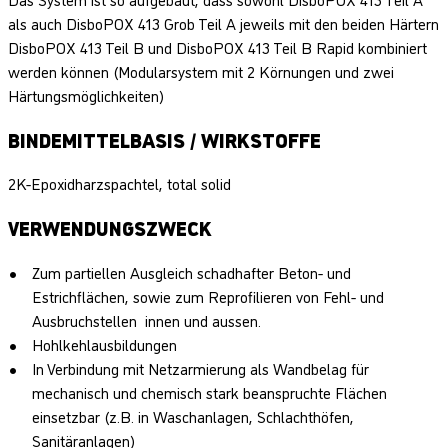
als auch DisboPOX 413 Grob Teil A jeweils mit den beiden Härtern
DisboPOX 413 Teil B und DisboPOX 413 Teil B Rapid kombiniert
werden können (Modularsystem mit 2 Körnungen und zwei
Härtungsmöglichkeiten)
BINDEMITTELBASIS / WIRKSTOFFE
2K-Epoxidharzspachtel, total solid
VERWENDUNGSZWECK
Zum partiellen Ausgleich schadhafter Beton- und
Estrichflächen, sowie zum Reprofilieren von Fehl- und
Ausbruchstellen innen und aussen.
Hohlkehlausbildungen
In Verbindung mit Netzarmierung als Wandbelag für
mechanisch und chemisch stark beanspruchte Flächen
einsetzbar (z.B. in Waschanlagen, Schlachthöfen,
Sanitäranlagen)