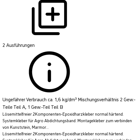
2 Ausführungen
Ungefährer Verbrauch ca. 1,6 kg/dm³ Mischungsverhältnis 2 Gew.-
Teile Teil A, 1 Gew.-Teil Teil B
Lösemittelfreier 2Komponenten-Epoxidharzkleber normal härtend.
Systemkleber für Agro Abdichtungsband. Montagekleber zum verbinden
von Kunststein, Marmor...
Lösemittelfreier 2Komponenten-Epoxidharzkleber normal härtend.
Systemkleber für Agro Abdichtungsband. Montagekleber zum verbinden