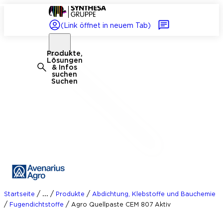
(Link öffnet in neuem Tab)
Produkte,
Lösungen
& Infos
suchen
Suchen
/
/
/
...
Startseite
Produkte
Abdichtung, Klebstoffe und Bauchemie
/
/
Fugendichtstoffe
Agro Quellpaste CEM 807 Aktiv