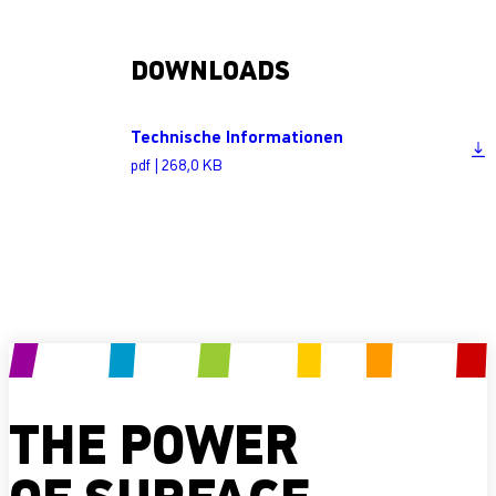
DOWNLOADS
Technische Informationen
pdf | 268,0 KB
Produkt anfragen
THE POWER
OF SURFACE.