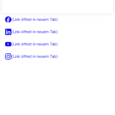
(Link öffnet in neuem Tab)
(Link öffnet in neuem Tab)
(Link öffnet in neuem Tab)
(Link öffnet in neuem Tab)
AGB
Impressum
Datenschutz
Integrität
(Link öffnet in neuem Tab)
FAQ