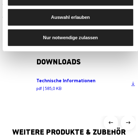
AvenariusAgro produziert nach dem TÜV-geprüften und
zertifizierten Qualitätsmanagementsystem ISO 9001-2015 und
wurde mit dem Responsible Care Zertifikat ausgezeichnet.
Auswahl erlauben
Nur notwendige zulassen
DOWNLOADS
Technische Informationen
pdf | 585,0 KB
WEITERE PRODUKTE & ZUBEHÖR