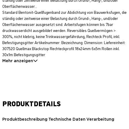
Oberflächenwasser...
Standard Bentonit-Quellfugenband zur Abdichtung von Bauwerksfugen, die
ständig oder zeitweise einer Belastung durch Grund-, Hang-, und/oder
Oberflächenwasser ausgesetzt sind. Arbeitsfugen können bis 7bar
druckwasserdicht ausgebildet werden. Reversibles Quellvermögen >
300%, nicht klebrig, keine Trinkwassergefährdung, Rechteck Profil, inkl.
Befestigungsgitter Artikelnummer: Bezeichnung: Dimension: Liefereinheit:
307520 Quellmax Blackstop Rechteckprofil 18x24mm 6x5m Rollen inkl.
30x1m Befestigungsgitter
Mehr anzeigen
PRODUKTDETAILS
Produktbeschreibung
Technische Daten
Verarbeitung