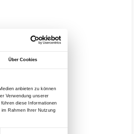
Über Cookies
 Medien anbieten zu können
hrer Verwendung unserer
 führen diese Informationen
ie im Rahmen Ihrer Nutzung