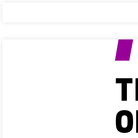
Produkt anfragen
T
O