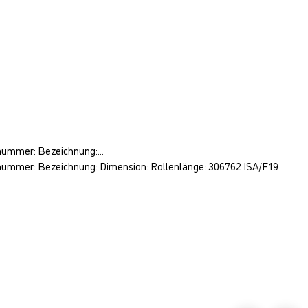
nummer: Bezeichnung:...
elnummer: Bezeichnung: Dimension: Rollenlänge: 306762 ISA/F19