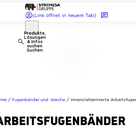
(Link öffnet in neuem Tab)
Produkte,
Lösungen
& Infos
suchen
Suchen
/
/
mie
Fugenbänder und -bleche
Innenstahlarmierte Arbeitsfug
ARBEITSFUGENBÄNDER