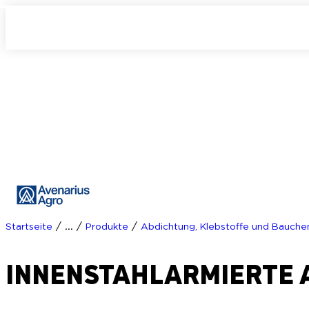
/
/
/
Startseite
...
Produkte
Abdichtung, Klebstoffe und Bauche
INNENSTAHLARMIERTE 