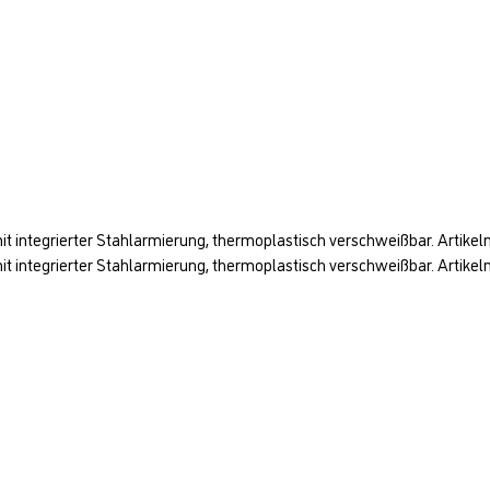
t integrierter Stahlarmierung, thermoplastisch verschweißbar. Artikel
t integrierter Stahlarmierung, thermoplastisch verschweißbar. Artik