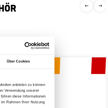
HÖR
Über Cookies
R
 Medien anbieten zu können
hrer Verwendung unserer
 führen diese Informationen
ie im Rahmen Ihrer Nutzung