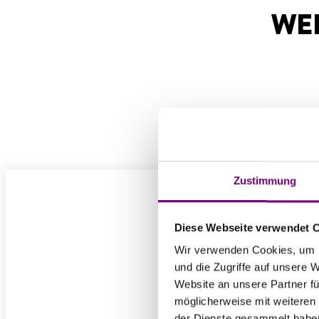
WE
Produkt anfragen
Zustimmung
Diese Webseite verwendet 
T
Wir verwenden Cookies, um I
und die Zugriffe auf unsere 
Website an unsere Partner fü
möglicherweise mit weiteren
der Dienste gesammelt habe