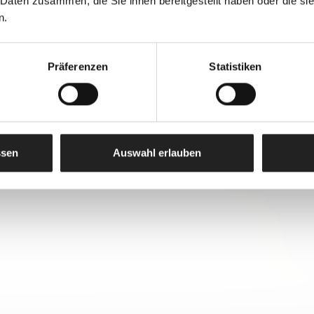
 Daten zusammen, die Sie ihnen bereitgestellt haben oder die s
n.
Präferenzen
Statistiken
ssen
Auswahl erlauben
OL ERFAHREN