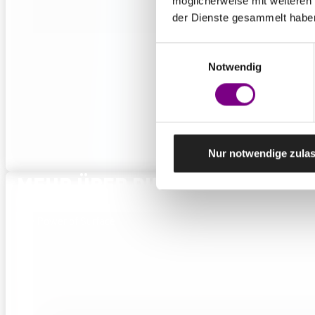
möglicherweise mit weiteren
der Dienste gesammelt habe
Einwilligungsauswahl
Notwendig
Nur notwendige zula
MEHR ÜBER DIE MARKE CAPAR
The Power of Surface