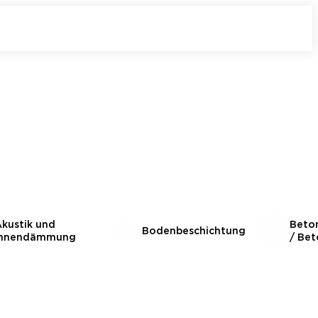
kustik und
Beto
Bodenbeschichtung
Innendämmung
/ Bet