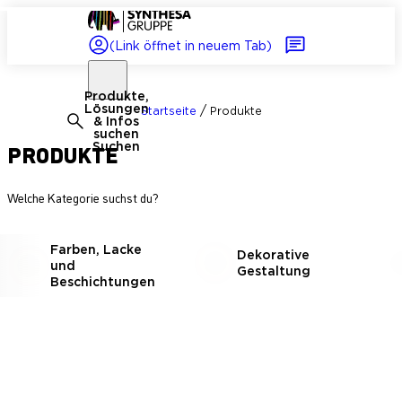
(Link öffnet in neuem Tab)
Produkte,
Lösungen
/
Startseite
Produkte
& Infos
suchen
PRODUKTE
Suchen
Welche Kategorie suchst du?
Farben, Lacke
Dekorative
und
Gestaltung
Beschichtungen