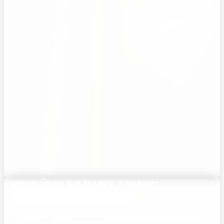
MEHR ÜBER DIE MARKE CAPAROL
ERFAHREN
The Power of Surface