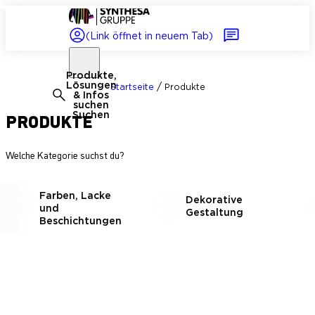
(Link öffnet in neuem Tab)
Produkte,
Lösungen
/
Startseite
Produkte
& Infos
suchen
PRODUKTE
Suchen
Welche Kategorie suchst du?
Farben, Lacke
Dekorative
und
Gestaltung
Beschichtungen