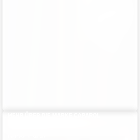
MEHR ÜBER DIE MARKE CAPAROL
ERFAHREN
The Power of Surface