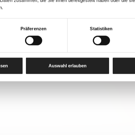
 Daten zusammen, die Sie ihnen bereitgestellt haben oder die s
n.
Präferenzen
Statistiken
ssen
Auswahl erlauben
OL ERFAHREN