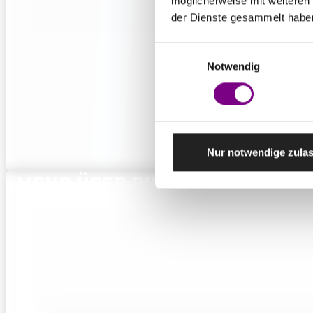
möglicherweise mit weiteren
der Dienste gesammelt habe
Einwilligungsauswahl
Notwendig
Nur notwendige zula
MEHR ÜBER DIE MARKE CAPAR
The Power of Surface