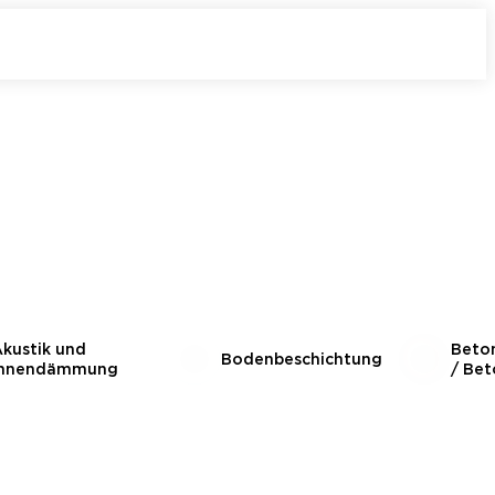
kustik und
Beto
Bodenbeschichtung
Innendämmung
/ Bet