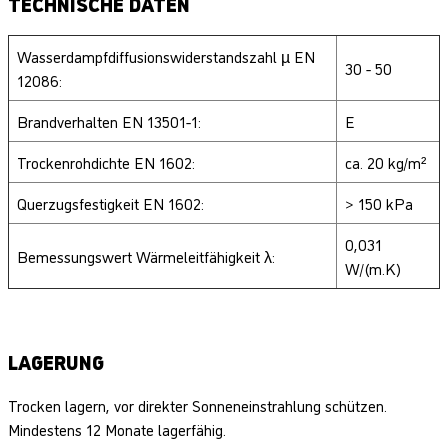
TECHNISCHE DATEN
Wasserdampfdiffusionswiderstandszahl µ EN
30 - 50
12086:
Brandverhalten EN 13501-1:
E
Trockenrohdichte EN 1602:
ca. 20 kg/m²
Querzugsfestigkeit EN 1602:
> 150 kPa
0,031
Bemessungswert Wärmeleitfähigkeit λ:
W/(m.K)
LAGERUNG
Trocken lagern, vor direkter Sonneneinstrahlung schützen.
Mindestens 12 Monate lagerfähig.