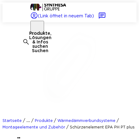
(Link öffnet in neuem Tab)
Produkte,
Lösungen
& Infos
suchen
Suchen
/
/
/
/
...
Startseite
Produkte
Wärmedämmverbundsysteme
/
Montageelemente und Zubehör
Schürzenelement EPA PH PT plus