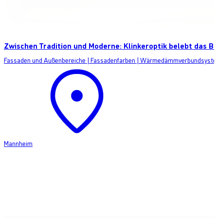
Zwischen Tradition und Moderne: Klinkeroptik belebt das Be
Fassaden und Außenbereiche
|
Fassadenfarben
|
Wärmedämmverbundsyste
Mannheim
Produkt anfragen