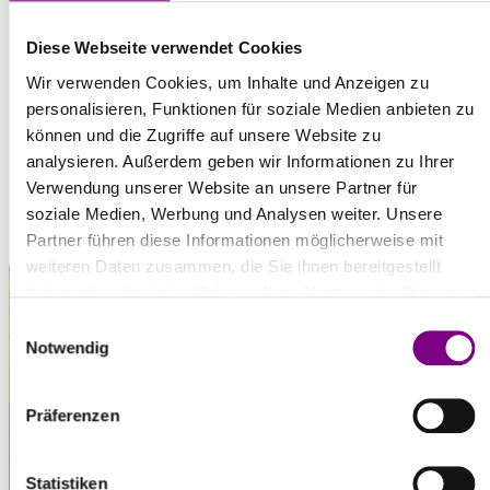
DOWNLOADS
Diese Webseite verwendet Cookies
Wir verwenden Cookies, um Inhalte und Anzeigen zu
personalisieren, Funktionen für soziale Medien anbieten zu
Technische Informationen
können und die Zugriffe auf unsere Website zu
pdf | 195,0 KB
analysieren. Außerdem geben wir Informationen zu Ihrer
Verwendung unserer Website an unsere Partner für
soziale Medien, Werbung und Analysen weiter. Unsere
Partner führen diese Informationen möglicherweise mit
weiteren Daten zusammen, die Sie ihnen bereitgestellt
haben oder die sie im Rahmen Ihrer Nutzung der Dienste
gesammelt haben.
Einwilligungsauswahl
Notwendig
Präferenzen
Statistiken