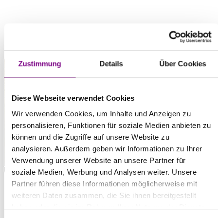
Zustimmung
Details
Über Cookies
Diese Webseite verwendet Cookies
Wir verwenden Cookies, um Inhalte und Anzeigen zu
personalisieren, Funktionen für soziale Medien anbieten zu
können und die Zugriffe auf unsere Website zu
analysieren. Außerdem geben wir Informationen zu Ihrer
Verwendung unserer Website an unsere Partner für
soziale Medien, Werbung und Analysen weiter. Unsere
Partner führen diese Informationen möglicherweise mit
PRODUKTNEUHEIT
weiteren Daten zusammen, die Sie ihnen bereitgestellt
haben oder die sie im Rahmen Ihrer Nutzung der Dienste