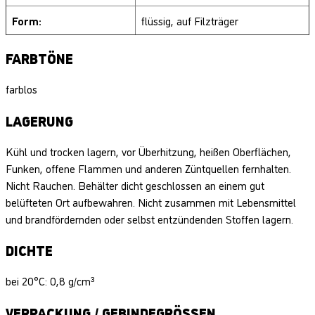
Form:
flüssig, auf Filzträger
FARBTÖNE
farblos
LAGERUNG
Kühl und trocken lagern, vor Überhitzung, heißen Oberflächen,
Funken, offene Flammen und anderen Züntquellen fernhalten.
Nicht Rauchen. Behälter dicht geschlossen an einem gut
belüfteten Ort aufbewahren. Nicht zusammen mit Lebensmittel
und brandfördernden oder selbst entzündenden Stoffen lagern.
DICHTE
bei 20°C: 0,8 g/cm³
VERPACKUNG / GEBINDEGRÖSSEN