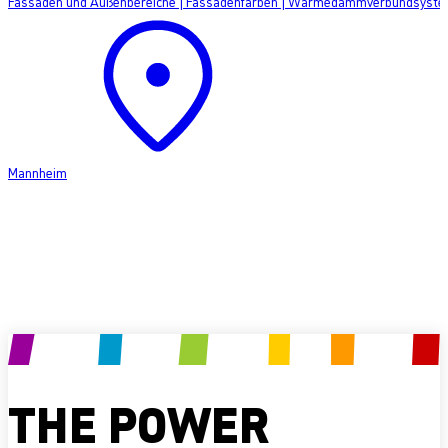
Fassaden und Außenbereiche
|
Fassadenfarben
|
Wärmedämmverbundsyste
Mannheim
Produkt anfragen
THE POWER