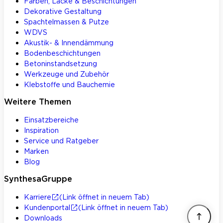
Farben, Lacke & Beschichtungen
Dekorative Gestaltung
Spachtelmassen & Putze
WDVS
Akustik- & Innendämmung
Bodenbeschichtungen
Betoninstandsetzung
Werkzeuge und Zubehör
Klebstoffe und Bauchemie
Weitere Themen
Einsatzbereiche
Inspiration
Service und Ratgeber
Marken
Blog
SynthesaGruppe
Karriere
(Link öffnet in neuem Tab)
Kundenportal
(Link öffnet in neuem Tab)
Downloads