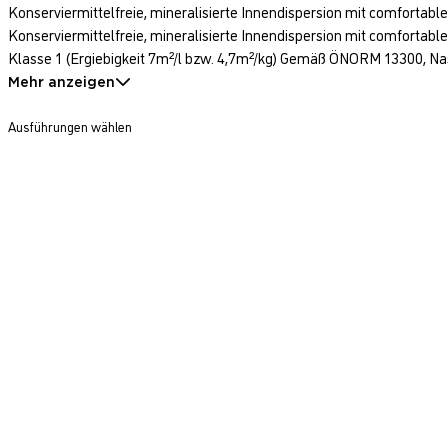
Konserviermittelfreie, mineralisierte Innendispersion mit comfortable
Konserviermittelfreie, mineralisierte Innendispersion mit comfortabl
Klasse 1 (Ergiebigkeit 7m²/l bzw. 4,7m²/kg) Gemäß ÖNORM 13300, Nas
Mehr anzeigen
Ausführungen wählen