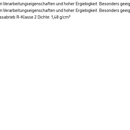
n Verarbeitungseigenschaften und hoher Ergiebigkeit. Besonders geeigne
en Verarbeitungseigenschaften und hoher Ergiebigkeit. Besonders geeig
sabrieb R-Klasse 2 Dichte: 1,48 g/cm³