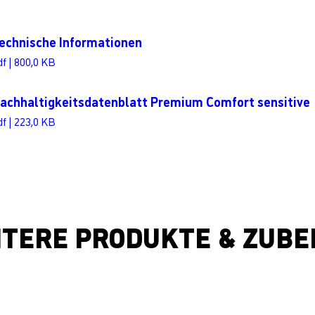
echnische Informationen
df | 800,0 KB
achhaltigkeitsdatenblatt Premium Comfort sensitive
df | 223,0 KB
ITERE PRODUKTE & ZUBE