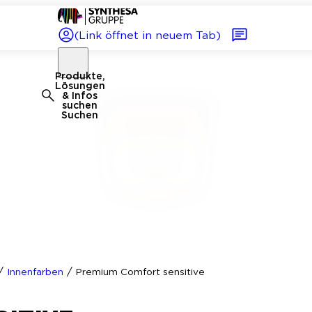
(Link öffnet in neuem Tab)
Produkte,
Lösungen
& Infos
suchen
Suchen
/
/
Innenfarben
Premium Comfort sensitive