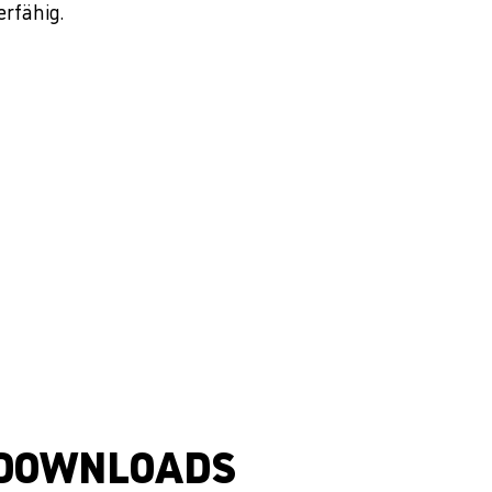
erfähig.
DOWNLOADS