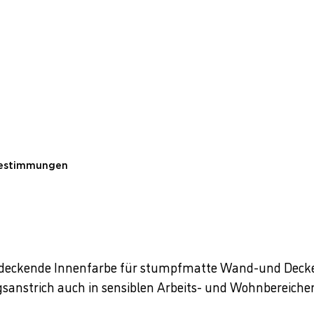
Bestimmungen
ochdeckende Innenfarbe für stumpfmatte Wand-und Deck
sanstrich auch in sensiblen Arbeits- und Wohnbereichen