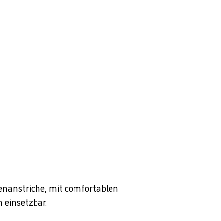
enanstriche, mit comfortablen
 einsetzbar.