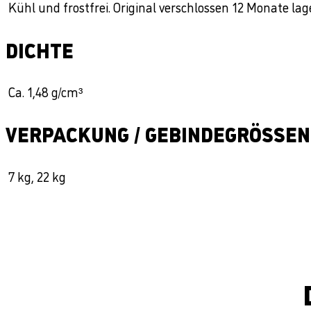
Kühl und frostfrei. Original verschlossen 12 Monate lag
DICHTE
Ca. 1,48 g/cm³
VERPACKUNG / GEBINDEGRÖSSEN
7 kg, 22 kg